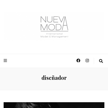
NuevaModa Producciones
diseñador