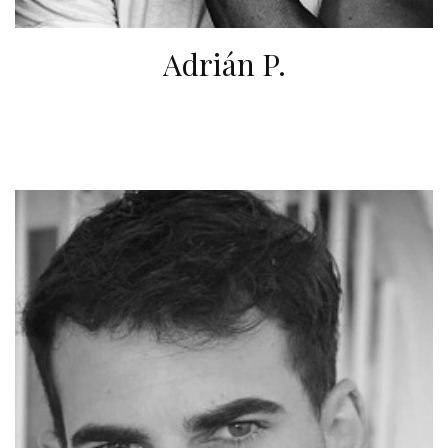
Adrián P.