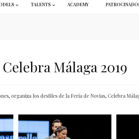
ODELS
TALENTS
ACADEMY
PATROCINADO
Celebra Málaga 2019
, organiza los desfiles de la Feria de Novias, Celebra Málag