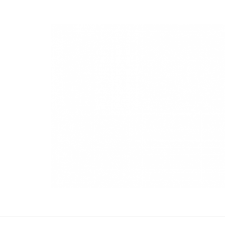
NuevaModa Producciones