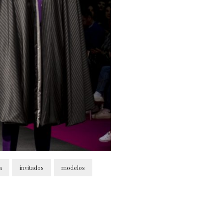
a
invitados
modelos