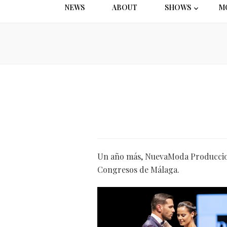
NEWS
ABOUT
SHOWS
M
Un año más, NuevaModa Producciones
Congresos de Málaga.