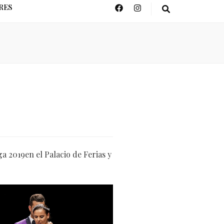
RES
a 2019en el Palacio de Ferias y