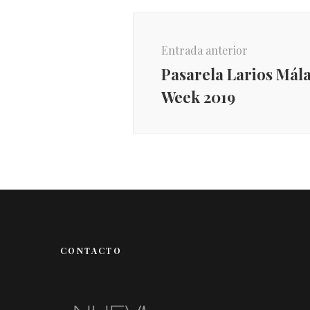
Navegación
de
Entrada anterior
entradas
Pasarela Larios Mál
Week 2019
CONTACTO