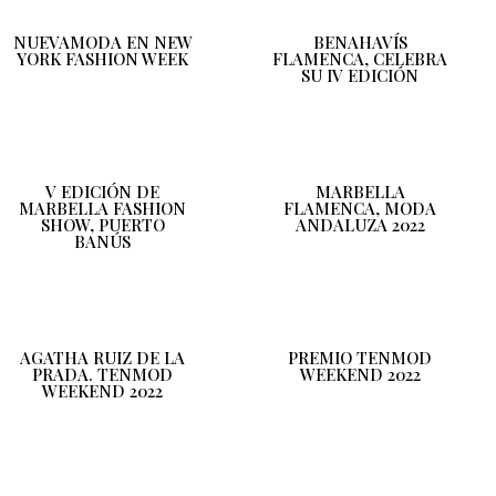
NUEVAMODA EN NEW
BENAHAVÍS
YORK FASHION WEEK
FLAMENCA, CELEBRA
SU IV EDICIÓN
V EDICIÓN DE
MARBELLA
MARBELLA FASHION
FLAMENCA, MODA
SHOW, PUERTO
ANDALUZA 2022
BANÚS
AGATHA RUIZ DE LA
PREMIO TENMOD
PRADA. TENMOD
WEEKEND 2022
WEEKEND 2022