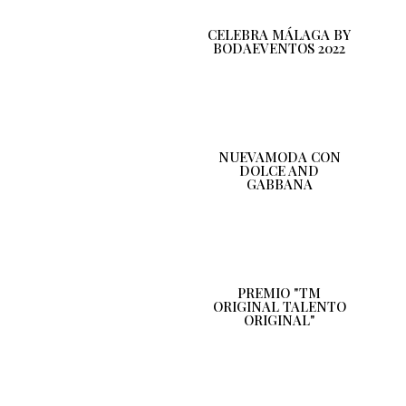
CELEBRA MÁLAGA BY
BODAEVENTOS 2022
NUEVAMODA CON
DOLCE AND
GABBANA
PREMIO "TM
ORIGINAL TALENTO
ORIGINAL"