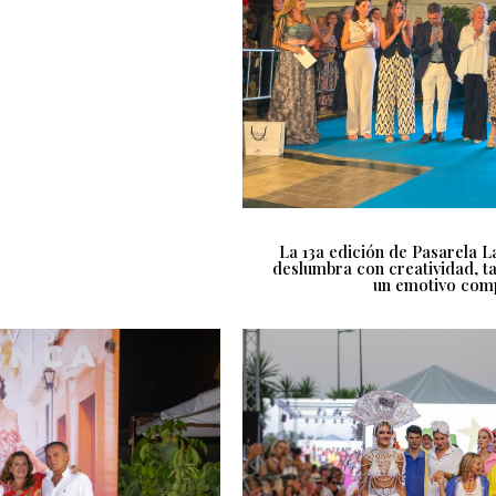
La 13a edición de Pasarela 
deslumbra con creatividad, ta
un emotivo com