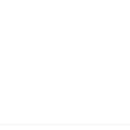
NuevaModa Producciones