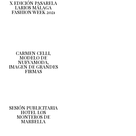
X EDICIÓN PASARELA
LARIOS MÁLAGA
FASHION WEEK 2021
CARMEN CELLI,
MODELO DE
NUEVAMODA,
IMAGEN DE GRANDES
FIRMAS
SESIÓN PUBLICITARIA
HOTEL LOS
MONTEROS DE
MARBELLA