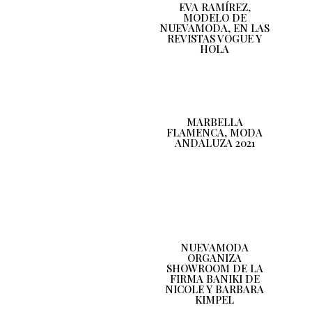
EVA RAMÍREZ,
MODELO DE
NUEVAMODA, EN LAS
REVISTAS VOGUE Y
HOLA
MARBELLA
FLAMENCA, MODA
ANDALUZA 2021
NUEVAMODA
ORGANIZA
SHOWROOM DE LA
FIRMA BANIKI DE
NICOLE Y BARBARA
KIMPEL