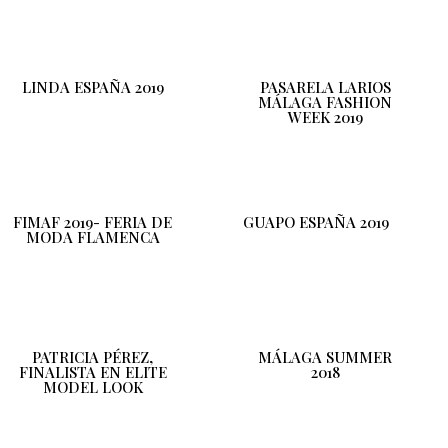
LINDA ESPAÑA 2019
PASARELA LARIOS
MÁLAGA FASHION
WEEK 2019
FIMAF 2019- FERIA DE
GUAPO ESPAÑA 2019
MODA FLAMENCA
PATRICIA PÉREZ,
MÁLAGA SUMMER
FINALISTA EN ELITE
2018
MODEL LOOK