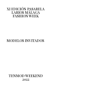
XI EDICIÓN PASARELA
LARIOS MÁLAGA
FASHION WEEK
MODELOS INVITADOS
TENMOD WEEKEND
2022