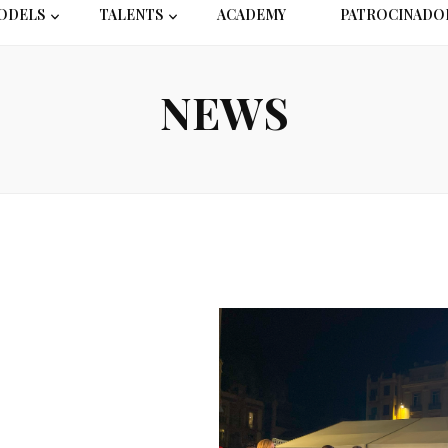
ODELS
TALENTS
ACADEMY
PATROCINADO
NEWS