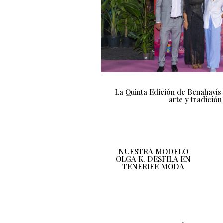
La Quinta Edición de Benahavís
arte y tradició
NUESTRA MODELO
OLGA K. DESFILA EN
TENERIFE MODA