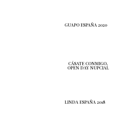
GUAPO ESPAÑA 2020
CÁSATE CONMIGO,
OPEN DAY NUPCIAL
LINDA ESPAÑA 2018