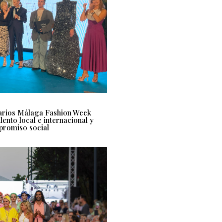
Larios Málaga Fashion Week
lento local e internacional y
promiso social