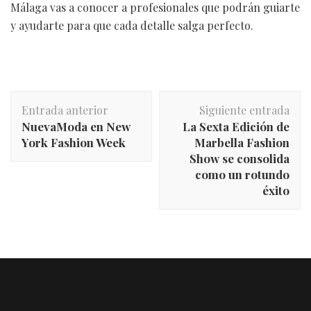
Málaga vas a conocer a profesionales que podrán guiarte
y ayudarte para que cada detalle salga perfecto.
Navegación
Entrada anterior
Siguiente entrada
de
NuevaModa en New
La Sexta Edición de
entradas
York Fashion Week
Marbella Fashion
Show se consolida
como un rotundo
éxito