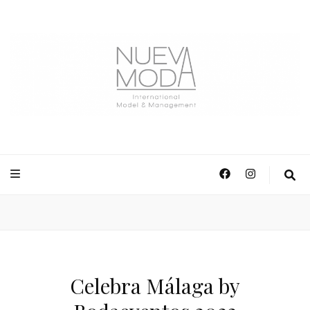
NuevaModa Producciones
Celebra Málaga by