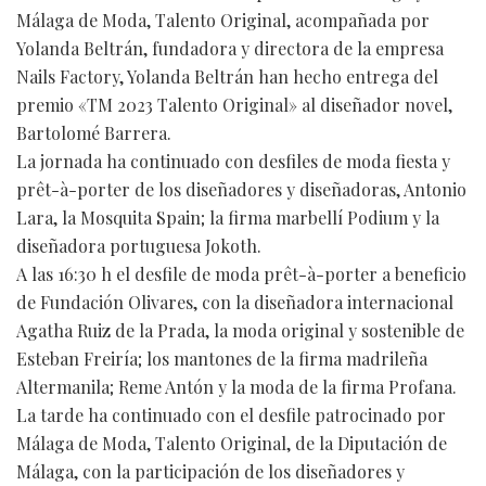
Málaga de Moda, Talento Original, acompañada por
Yolanda Beltrán, fundadora y directora de la empresa
Nails Factory, Yolanda Beltrán han hecho entrega del
premio «TM 2023 Talento Original» al diseñador novel,
Bartolomé Barrera.
La jornada ha continuado con desfiles de moda fiesta y
prêt-à-porter de los diseñadores y diseñadoras, Antonio
Lara, la Mosquita Spain; la firma marbellí Podium y la
diseñadora portuguesa Jokoth.
A las 16:30 h el desfile de moda prêt-à-porter a beneficio
de Fundación Olivares, con la diseñadora internacional
Agatha Ruiz de la Prada, la moda original y sostenible de
Esteban Freiría; los mantones de la firma madrileña
Altermanila; Reme Antón y la moda de la firma Profana.
La tarde ha continuado con el desfile patrocinado por
Málaga de Moda, Talento Original, de la Diputación de
Málaga, con la participación de los diseñadores y