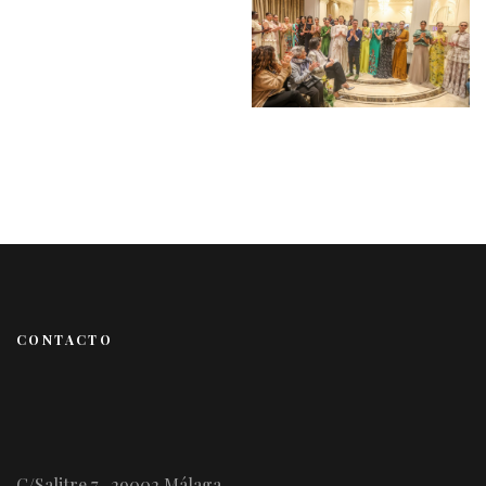
CONTACTO
C/Salitre 7- 29002 Málaga