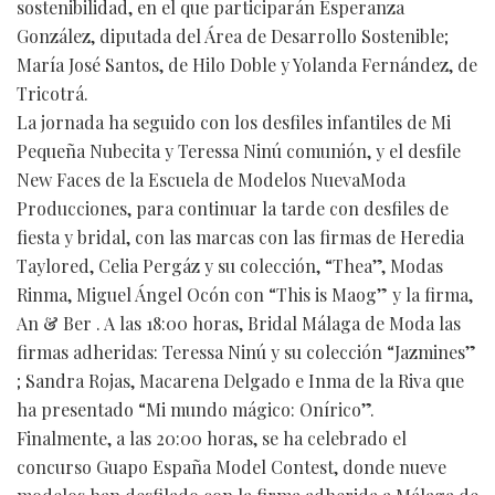
sostenibilidad, en el que participarán Esperanza
González, diputada del Área de Desarrollo Sostenible;
María José Santos, de Hilo Doble y Yolanda Fernández, de
Tricotrá.
La jornada ha seguido con los desfiles infantiles de Mi
Pequeña Nubecita y Teressa Ninú comunión, y el desfile
New Faces de la Escuela de Modelos NuevaModa
Producciones, para continuar la tarde con desfiles de
fiesta y bridal, con las marcas con las firmas de Heredia
Taylored, Celia Pergáz y su colección, “Thea”, Modas
Rinma, Miguel Ángel Ocón con “This is Maog” y la firma,
An & Ber . A las 18:00 horas, Bridal Málaga de Moda las
firmas adheridas: Teressa Ninú y su colección “Jazmines”
; Sandra Rojas, Macarena Delgado e Inma de la Riva que
ha presentado “Mi mundo mágico: Onírico”.
Finalmente, a las 20:00 horas, se ha celebrado el
concurso Guapo España Model Contest, donde nueve