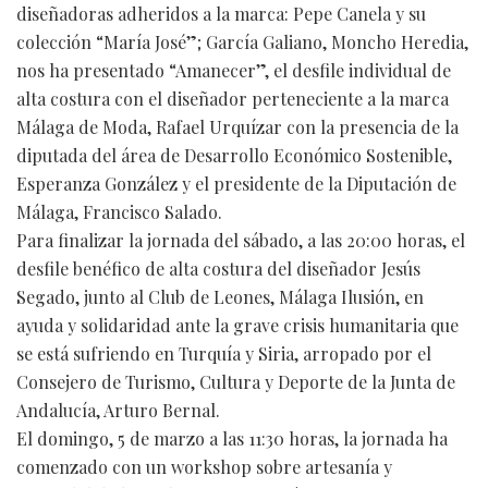
diseñadoras adheridos a la marca: Pepe Canela y su
colección “María José”; García Galiano, Moncho Heredia,
nos ha presentado “Amanecer”, el desfile individual de
alta costura con el diseñador perteneciente a la marca
Málaga de Moda, Rafael Urquízar con la presencia de la
diputada del área de Desarrollo Económico Sostenible,
Esperanza González y el presidente de la Diputación de
Málaga, Francisco Salado.
Para finalizar la jornada del sábado, a las 20:00 horas, el
desfile benéfico de alta costura del diseñador Jesús
Segado, junto al Club de Leones, Málaga Ilusión, en
ayuda y solidaridad ante la grave crisis humanitaria que
se está sufriendo en Turquía y Siria, arropado por el
Consejero de Turismo, Cultura y Deporte de la Junta de
Andalucía, Arturo Bernal.
El domingo, 5 de marzo a las 11:30 horas, la jornada ha
comenzado con un workshop sobre artesanía y