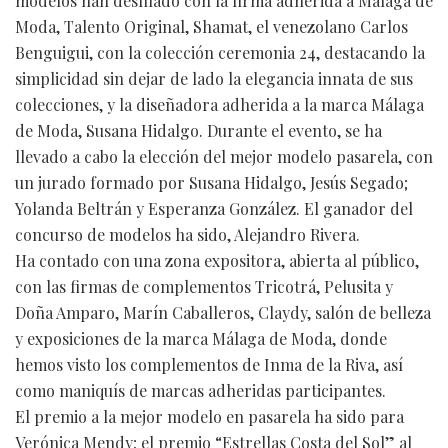
modelos han desfilado con la firma adherida a Málaga de
Moda, Talento Original, Shamat, el venezolano Carlos
Benguigui, con la colección ceremonia 24, destacando la
simplicidad sin dejar de lado la elegancia innata de sus
colecciones, y la diseñadora adherida a la marca Málaga
de Moda, Susana Hidalgo. Durante el evento, se ha
llevado a cabo la elección del mejor modelo pasarela, con
un jurado formado por Susana Hidalgo, Jesús Segado;
Yolanda Beltrán y Esperanza González. El ganador del
concurso de modelos ha sido, Alejandro Rivera.
Ha contado con una zona expositora, abierta al público,
con las firmas de complementos Tricotrá, Pelusita y
Doña Amparo, Marín Caballeros, Claydy, salón de belleza
y exposiciones de la marca Málaga de Moda, donde
hemos visto los complementos de Inma de la Riva, así
como maniquís de marcas adheridas participantes.
El premio a la mejor modelo en pasarela ha sido para
Verónica Mendy; el premio “Estrellas Costa del Sol” al