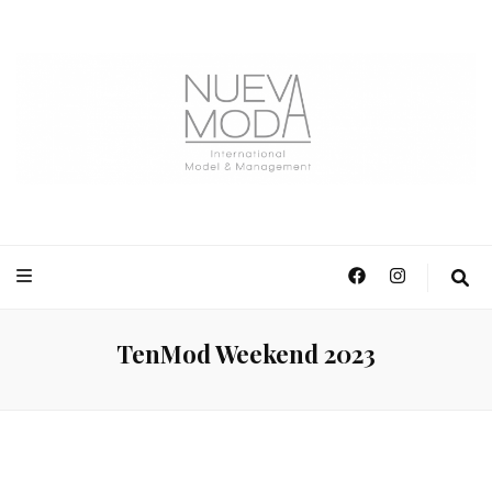
NuevaModa Producciones
TenMod Weekend 2023