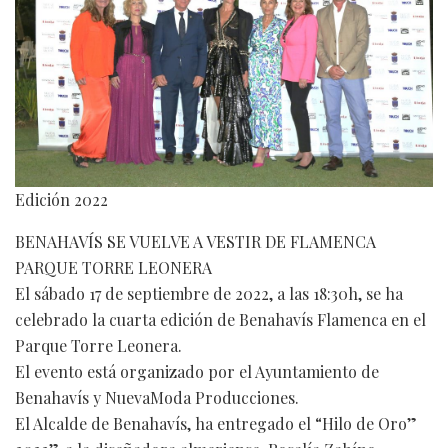
Edición 2022
BENAHAVÍS SE VUELVE A VESTIR DE FLAMENCA
PARQUE TORRE LEONERA
El sábado 17 de septiembre de 2022, a las 18:30h, se ha
celebrado la cuarta edición de Benahavís Flamenca en el
Parque Torre Leonera.
El evento está organizado por el Ayuntamiento de
Benahavís y NuevaModa Producciones.
El Alcalde de Benahavís, ha entregado el “Hilo de Oro”