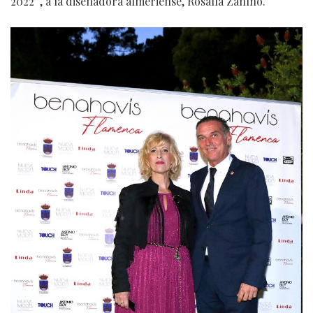
2022”, a la diseñadora almeriense, Rosalía Zahíno.