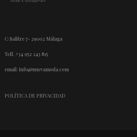
C/Salitre 7- 29002 Málaga
Telf. +34 952 243 815
email: info@nuevamoda.com
POLÍTICA DE PRIVACIDAD