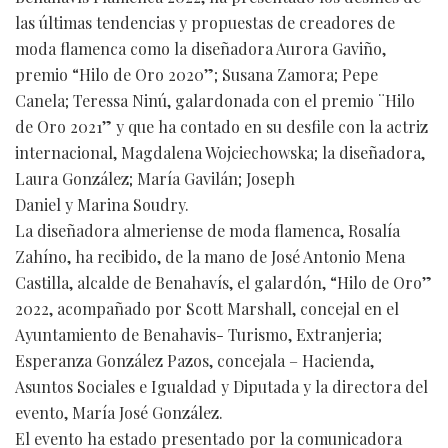
las últimas tendencias y propuestas de creadores de
moda flamenca como la diseñadora Aurora Gaviño,
premio “Hilo de Oro 2020”; Susana Zamora; Pepe
Canela; Teressa Ninú, galardonada con el premio ¨Hilo
de Oro 2021” y que ha contado en su desfile con la actriz
internacional, Magdalena Wojciechowska; la diseñadora,
Laura González; María Gavilán; Joseph
Daniel y Marina Soudry.
La diseñadora almeriense de moda flamenca, Rosalía
Zahíno, ha recibido, de la mano de José Antonio Mena
Castilla, alcalde de Benahavís, el galardón, “Hilo de Oro”
2022, acompañado por Scott Marshall, concejal en el
Ayuntamiento de Benahavis- Turismo, Extranjeria;
Esperanza González Pazos, concejala – Hacienda,
Asuntos Sociales e Igualdad y Diputada y la directora del
evento, María José González.
El evento ha estado presentado por la comunicadora