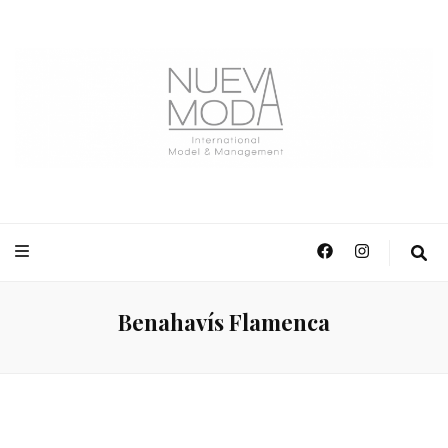
NuevaModa Producciones
Benahavís Flamenca