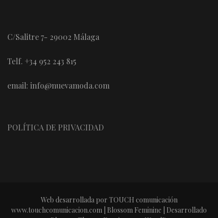
C/Salitre 7- 29002 Málaga
Telf. +34 952 243 815
email: info@nuevamoda.com
POLÍTICA DE PRIVACIDAD
Web desarrollada por TOUCH comunicación
www.touchcomunicacion.com |
Blossom Feminine | Desarrollado