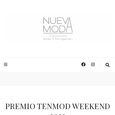
NuevaModa Producciones
PREMIO TENMOD WEEKEND