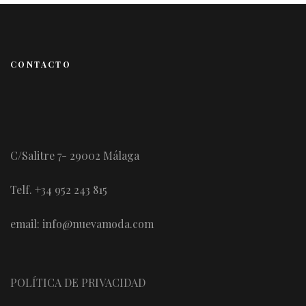
CONTACTO
C/Salitre 7- 29002 Málaga
Telf. +34 952 243 815
email: info@nuevamoda.com
POLÍTICA DE PRIVACIDAD