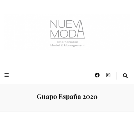
NuevaModa Producciones
Guapo España 2020