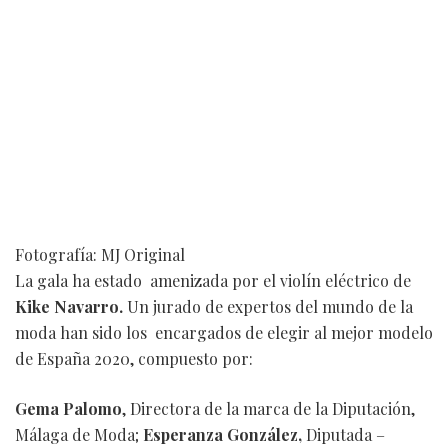
Fotografía: MJ Original
La gala ha estado amenizada por el violín eléctrico de
Kike Navarro.
Un jurado de expertos del mundo de la
moda han sido los encargados de elegir al mejor modelo
de España 2020, compuesto por:
Gema Palomo
, Directora de la marca de la Diputación,
Málaga de Moda;
Esperanza González,
Diputada –