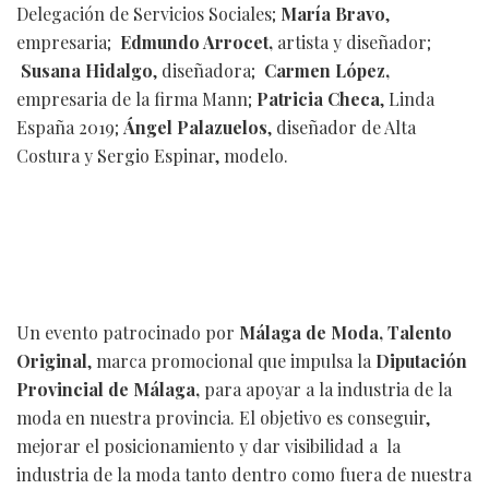
Delegación de Servicios Sociales;
María Bravo
,
empresaria;
Edmundo Arrocet,
artista y diseñador;
Susana Hidalgo
, diseñadora;
Carmen López,
empresaria de la firma Mann;
Patricia Checa
, Linda
España 2019;
Ángel Palazuelos
, diseñador de Alta
Costura y Sergio Espinar, modelo.
Un evento patrocinado por
Málaga de Moda, Talento
Original
, marca promocional que impulsa la
Diputación
Provincial de Málaga,
para apoyar a la industria de la
moda en nuestra provincia. El objetivo es conseguir,
mejorar el posicionamiento y dar visibilidad a la
industria de la moda tanto dentro como fuera de nuestra