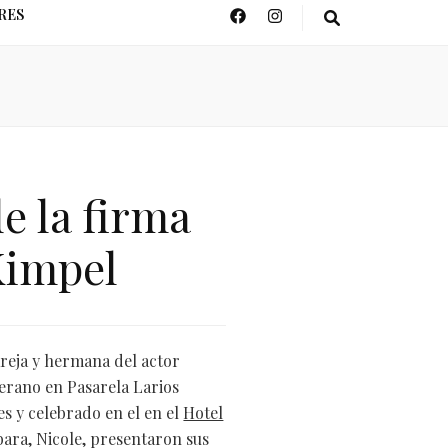
RES
 la firma
Kimpel
pareja y hermana del actor
erano en Pasarela Larios
 y celebrado en el en el
Hotel
ara, Nicole, presentaron sus