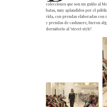
colecciones que son
un guiño al Me
batas, muy aplaudidos por el públic
vida, con prendas elaboradas con m
y prendas de cashmere, fueron algun
dormitorio al ‘street style’.