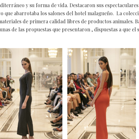
diterráneo y su forma de vida. Destacaron sus espectaculares
o que abarrotaba los salones del hotel malagueño. La colecció
ateriales de primera calidad libres de productos animales. B
as de las propuestas que presentaron , dispuestas a que el se