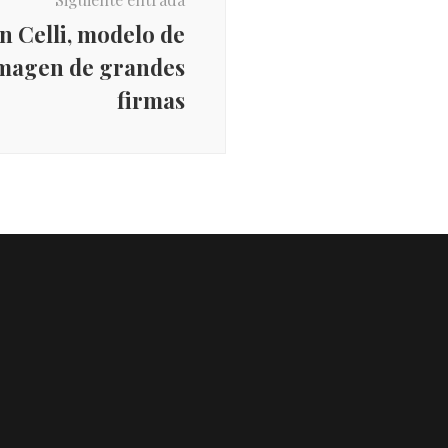
 Celli, modelo de
magen de grandes
firmas