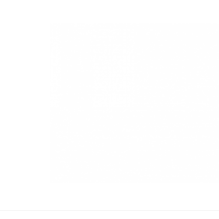
NuevaModa Producciones