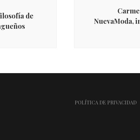
Carmen
ilosofía de
NuevaModa, i
lagueños
POLÍTICA DE PRIVACIDAD