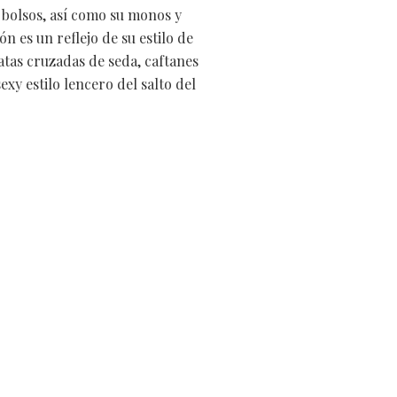
 bolsos, así como su monos y
n es un reflejo de su estilo de
atas cruzadas de seda, caftanes
xy estilo lencero del salto del