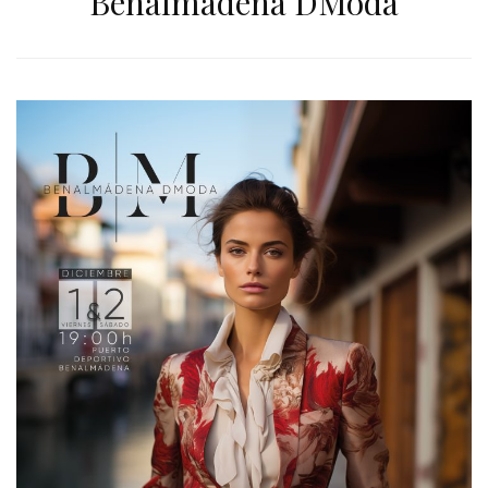
Benalmádena DModa