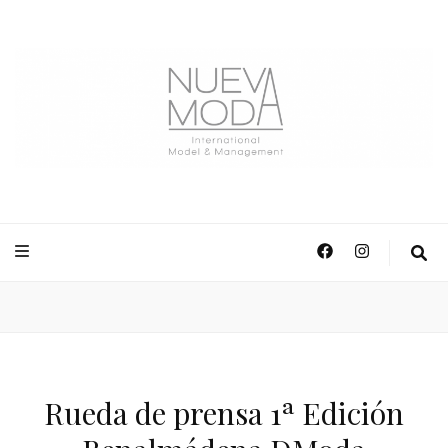
NuevaModa Producciones
Rueda de prensa 1ª Edición