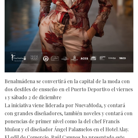
Benalmádena se convertirá en la capital de la moda con
dos desfiles de ensueño en el Puerto Deportivo el viernes
1 y sábado 2 de diciembre
La iniciativa viene liderada por NuevaModa, y contará
con grandes diseñadores, también noveles y contará con
ponencias de primer nivel como la del chef Francis
Muñoz y el diseñador Ángel Palazuelos en el Hotel Alay.
El edil de Comercio, Raúl Campos ha presentado este