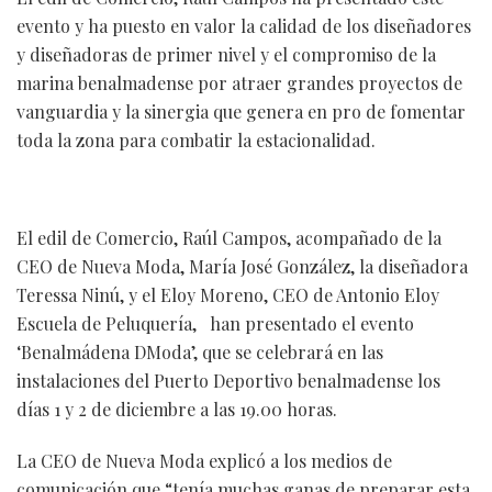
evento y ha puesto en valor la calidad de los diseñadores
y diseñadoras de primer nivel y el compromiso de la
marina benalmadense por atraer grandes proyectos de
vanguardia y la sinergia que genera en pro de fomentar
toda la zona para combatir la estacionalidad.
El edil de Comercio, Raúl Campos, acompañado de la
CEO de Nueva Moda, María José González, la diseñadora
Teressa Ninú, y el Eloy Moreno, CEO de Antonio Eloy
Escuela de Peluquería, han presentado el evento
‘Benalmádena DModa’, que se celebrará en las
instalaciones del Puerto Deportivo benalmadense los
días 1 y 2 de diciembre a las 19.00 horas.
La CEO de Nueva Moda explicó a los medios de
comunicación que “tenía muchas ganas de preparar esta