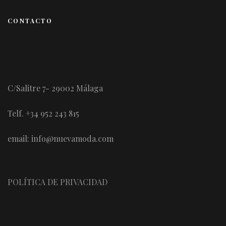
CONTACTO
C/Salitre 7- 29002 Málaga
Telf. +34 952 243 815
email: info@nuevamoda.com
POLÍTICA DE PRIVACIDAD