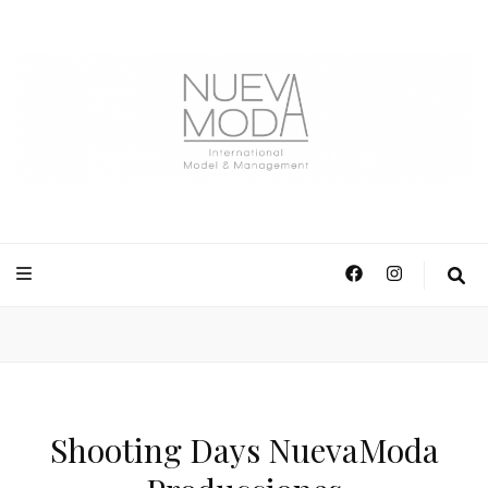
NuevaModa Producciones
Shooting Days NuevaModa