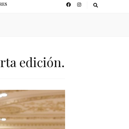
RES
ta edición.