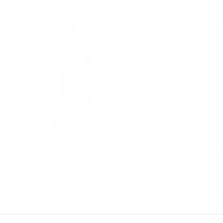
NuevaModa Producciones