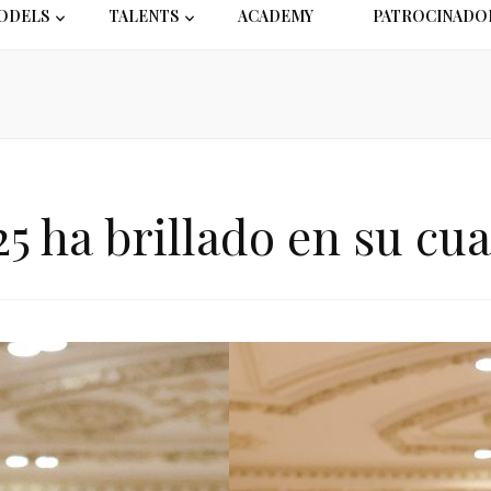
ODELS
TALENTS
ACADEMY
PATROCINADO
ha brillado en su cuar