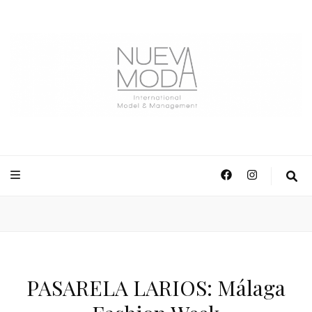
NuevaModa Producciones
PASARELA LARIOS: Málaga