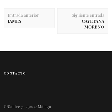
Entrada anterior
Siguiente entrada
JAMES
CAYETANA
MORENO
CONTACTO
C/Salitre 7- 29002 Málaga