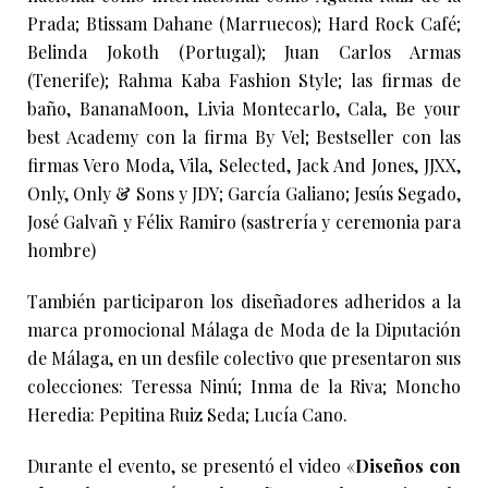
Prada; Btissam Dahane (Marruecos); Hard Rock Café;
Belinda Jokoth (Portugal); Juan Carlos Armas
(Tenerife); Rahma Kaba Fashion Style; las firmas de
baño, BananaMoon, Livia Montecarlo, Cala, Be your
best Academy con la firma By Vel; Bestseller con las
firmas Vero Moda, Vila, Selected, Jack And Jones, JJXX,
Only, Only & Sons y JDY; García Galiano; Jesús Segado,
José Galvañ y Félix Ramiro (sastrería y ceremonia para
hombre)
También participaron los diseñadores adheridos a la
marca promocional Málaga de Moda de la Diputación
de Málaga, en un desfile colectivo que presentaron sus
colecciones: Teressa Ninú; Inma de la Riva; Moncho
Heredia: Pepitina Ruiz Seda; Lucía Cano.
Durante el evento, se presentó el video «
Diseños con