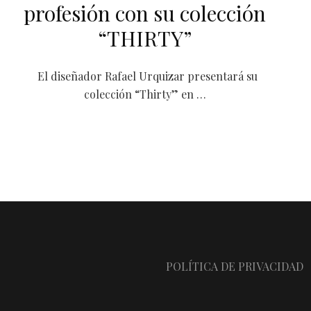
profesión con su colección
“THIRTY”
El diseñador Rafael Urquizar presentará su
colección “Thirty” en …
POLÍTICA DE PRIVACIDAD