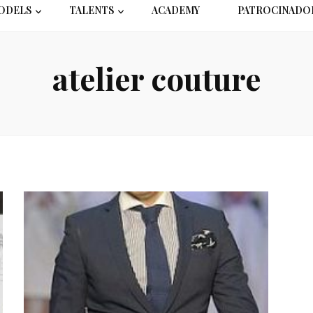
ODELS
TALENTS
ACADEMY
PATROCINADO
atelier couture