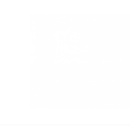
NuevaModa Producciones