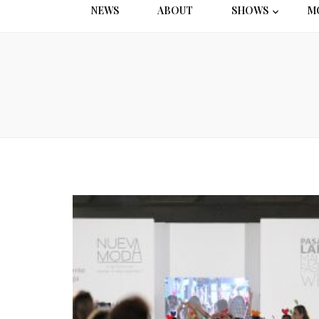
NEWS
ABOUT
SHOWS
M