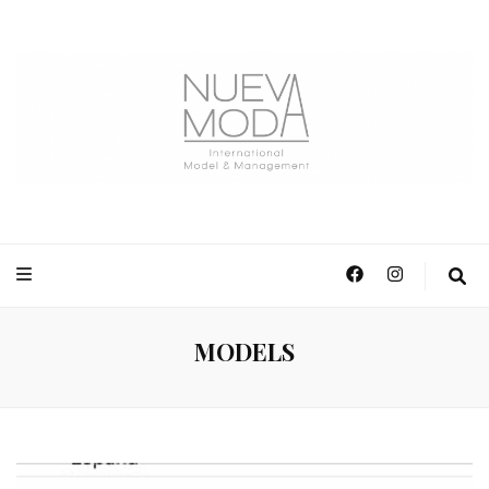
NuevaModa Producciones
MODELS