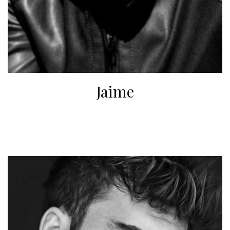
Jaime