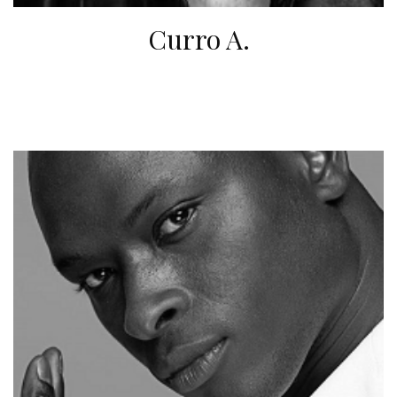
Curro A.