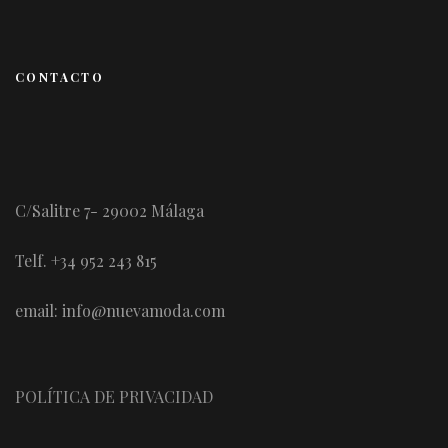
CONTACTO
C/Salitre 7- 29002 Málaga
Telf. +34 952 243 815
email: info@nuevamoda.com
POLÍTICA DE PRIVACIDAD