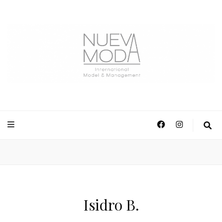
NuevaModa Producciones
Isidro B.