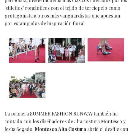
periodista, desde modelos más clásicos liderados por los
‘stilettos’ románticos con el tejido de terciopelo como
protagonista a otros más vanguardistas que apuestan
por estampados de inspiración floral.
La primera SUMMER FASHION RUNWAY también ha
contado con los diseñadores de alta costura Montesco y
Jesús Segado.
Montesco Alta Costura
abrió el desfile con