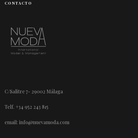
CONTACTO
C/Salitre 7- 29002 Málaga
Telf. +34 952 243 815
email: info@nuevamoda.com