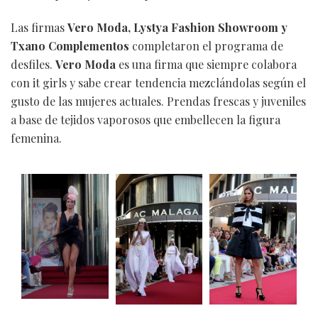
Las firmas
Vero Moda, Lystya Fashion Showroom y
Txano Complementos
completaron el programa de
desfiles.
Vero Moda
es una firma que siempre colabora
con it girls y sabe crear tendencia mezclándolas según el
gusto de las mujeres actuales. Prendas frescas y juveniles
a base de tejidos vaporosos que embellecen la figura
femenina.