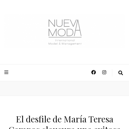
NuevaModa Producciones
El desfile de María Teresa