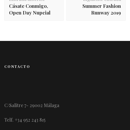
Cásate Conmigo,
Summer Fashion
Open Day Nupcial
Runway 2019
CONTACTO
C/Salitre 7- 29002 Málaga
Telf. +34 952 243 815