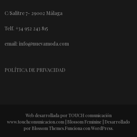
C/Salitre 7- 29002 Málaga
Telf. +34 952 243 815
email: info@nuevamoda.com
POLÍTICA DE PRIVACIDAD
Web desarrollada por TOUCH comunicación
www.touchcomunicacion.com |
Blossom Feminine | Desarrollado
por
Blossom Themes
.Funciona con
WordPress
.