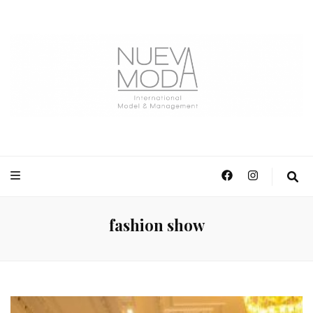
NuevaModa Producciones
fashion show