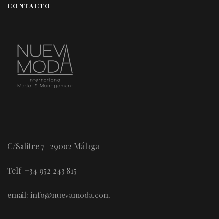
CONTACTO
C/Salitre 7- 29002 Málaga
Telf. +34 952 243 815
email: info@nuevamoda.com