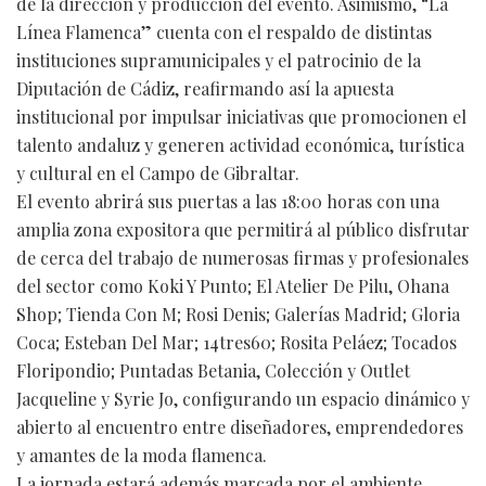
de la dirección y producción del evento. Asimismo, “La
Línea Flamenca” cuenta con el respaldo de distintas
instituciones supramunicipales y el patrocinio de la
Diputación de Cádiz, reafirmando así la apuesta
institucional por impulsar iniciativas que promocionen el
talento andaluz y generen actividad económica, turística
y cultural en el Campo de Gibraltar.
El evento abrirá sus puertas a las 18:00 horas con una
amplia zona expositora que permitirá al público disfrutar
de cerca del trabajo de numerosas firmas y profesionales
del sector como Koki Y Punto; El Atelier De Pilu, Ohana
Shop; Tienda Con M; Rosi Denis; Galerías Madrid; Gloria
Coca; Esteban Del Mar; 14tres60; Rosita Peláez; Tocados
Floripondio; Puntadas Betania, Colección y Outlet
Jacqueline y Syrie Jo, configurando un espacio dinámico y
abierto al encuentro entre diseñadores, emprendedores
y amantes de la moda flamenca.
La jornada estará además marcada por el ambiente