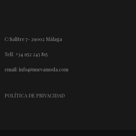
C/Salitre 7- 29002 Málaga
Telf. +34 952 243 815
email: info@nuevamoda.com
POLÍTICA DE PRIVACIDAD