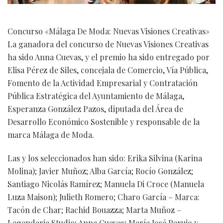
Concurso «Málaga De Moda: Nuevas Visiones Creativas»
La ganadora del concurso de Nuevas Visiones Creativas
ha sido Anna Cuevas, y el premio ha sido entregado por
Elisa Pérez de Siles, concejala de Comercio, Vía Pública,
Fomento de la Actividad Empresarial y Contratación
Pública Estratégica del Ayuntamiento de Málaga,
Esperanza González Pazos, diputada del Área de
Desarrollo Económico Sostenible y responsable de la
marca Málaga de Moda.
Las y los seleccionados han sido: Erika Silvina (Karina
Molina); Javier Muñoz; Alba García; Rocío González;
Santiago Nicolás Ramírez; Manuela Di Croce (Manuela
Luza Maison); Julieth Romero; Charo García – Marca:
Tacón de Char; Rachid Bouazza; Marta Muñoz –
Legendaria Studio; Anna Cuevas; María José Perujo y