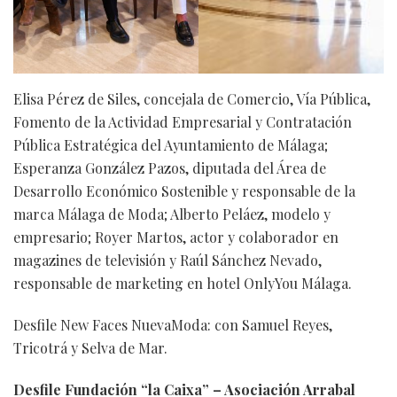
Elisa Pérez de Siles, concejala de Comercio, Vía Pública,
Fomento de la Actividad Empresarial y Contratación
Pública Estratégica del Ayuntamiento de Málaga;
Esperanza González Pazos, diputada del Área de
Desarrollo Económico Sostenible y responsable de la
marca Málaga de Moda; Alberto Peláez, modelo y
empresario; Royer Martos, actor y colaborador en
magazines de televisión y Raúl Sánchez Nevado,
responsable de marketing en hotel OnlyYou Málaga.
Desfile New Faces NuevaModa: con Samuel Reyes,
Tricotrá y Selva de Mar.
Desfile Fundación “la Caixa” – Asociación Arrabal