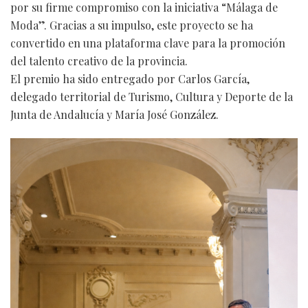
por su firme compromiso con la iniciativa “Málaga de
Moda”. Gracias a su impulso, este proyecto se ha
convertido en una plataforma clave para la promoción
del talento creativo de la provincia.
El premio ha sido entregado por Carlos García,
delegado territorial de Turismo, Cultura y Deporte de la
Junta de Andalucía y María José González.