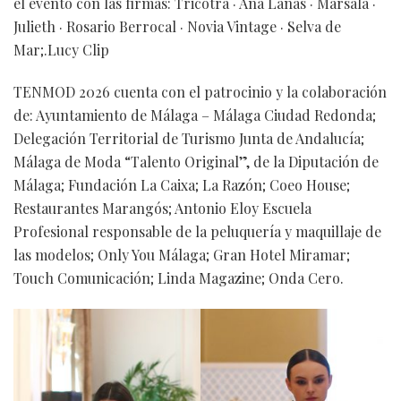
el evento con las firmas: Tricotrá · Ana Lanas · Marsala ·
Julieth · Rosario Berrocal · Novia Vintage · Selva de
Mar;.Lucy Clip
TENMOD 2026 cuenta con el patrocinio y la colaboración
de: Ayuntamiento de Málaga – Málaga Ciudad Redonda;
Delegación Territorial de Turismo Junta de Andalucía;
Málaga de Moda “Talento Original”, de la Diputación de
Málaga; Fundación La Caixa; La Razón; Coeo House;
Restaurantes Marangós; Antonio Eloy Escuela
Profesional responsable de la peluquería y maquillaje de
las modelos; Only You Málaga; Gran Hotel Miramar;
Touch Comunicación; Linda Magazine; Onda Cero.