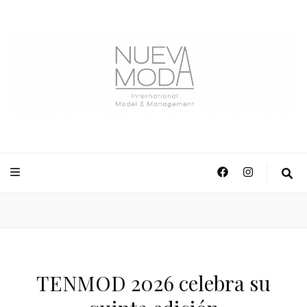
NuevaModa Producciones
TENMOD 2026 celebra su