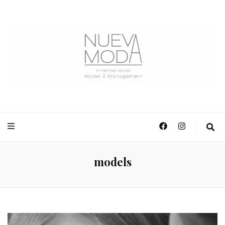
NuevaModa Producciones
models