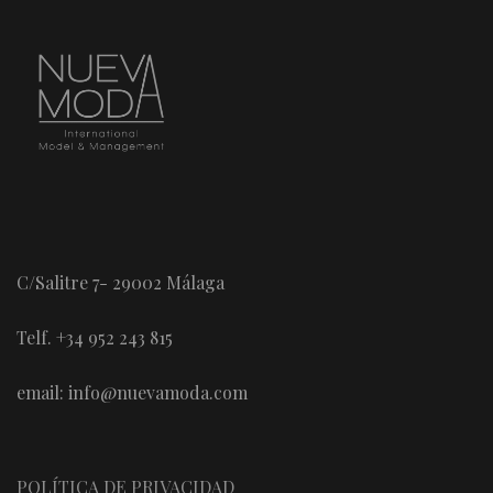
C/Salitre 7- 29002 Málaga
Telf. +34 952 243 815
email: info@nuevamoda.com
POLÍTICA DE PRIVACIDAD