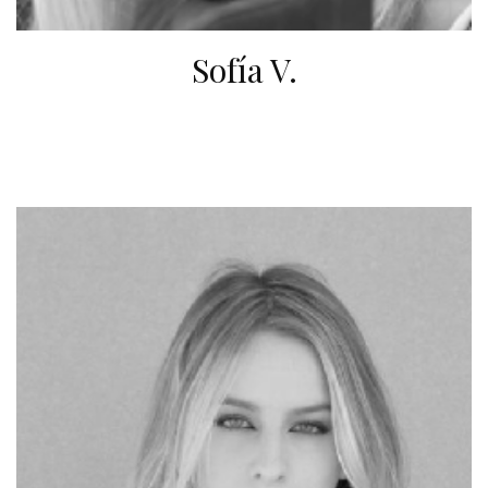
Sofía V.