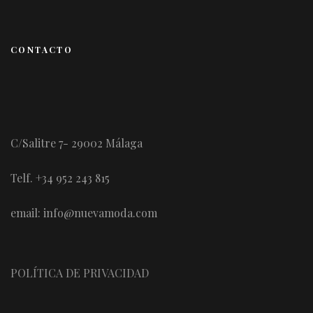
CONTACTO
C/Salitre 7- 29002 Málaga
Telf. +34 952 243 815
email: info@nuevamoda.com
POLÍTICA DE PRIVACIDAD