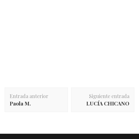
Entrada anterior
Siguiente entrada
Paola M.
LUCÍA CHICANO