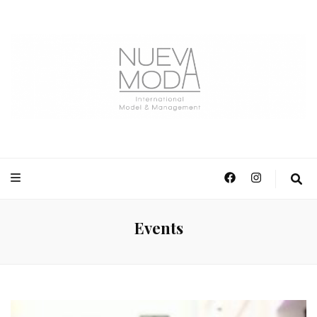
NuevaModa Producciones
Events