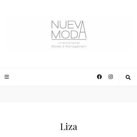
NuevaModa Producciones
Liza