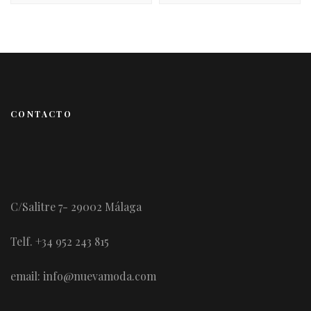
CONTACTO
C/Salitre 7- 29002 Málaga
Telf. +34 952 243 815
email: info@nuevamoda.com