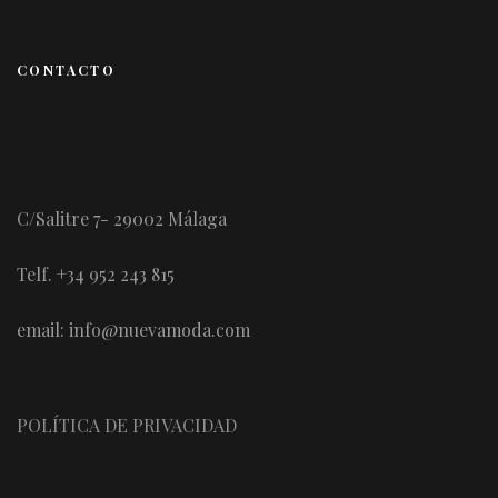
CONTACTO
C/Salitre 7- 29002 Málaga
Telf. +34 952 243 815
email: info@nuevamoda.com
POLÍTICA DE PRIVACIDAD