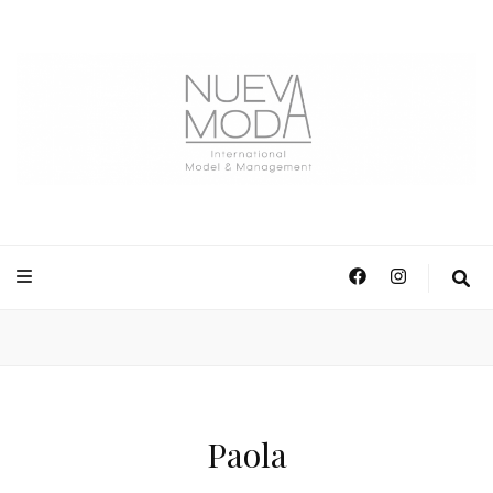
NuevaModa Producciones
Paola