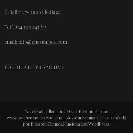
C/Salitre 7- 29002 Málaga
Telf. +34 952 243 815
email: info@nuevamoda.com
POLÍTICA DE PRIVACIDAD
Web desarrollada por TOUCH comunicación
www.touchcomunicacion.com |
Blossom Feminine | Desarrollado
por
Blossom Themes
.Funciona con
WordPress
.