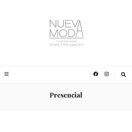
NuevaModa Producciones
Presencial