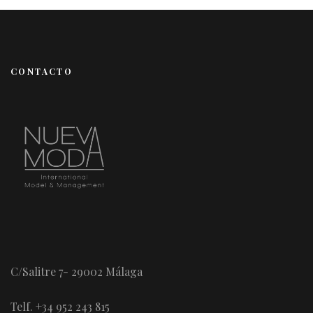
CONTACTO
C/Salitre 7- 29002 Málaga
Telf. +34 952 243 815