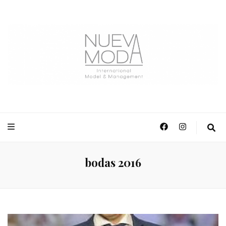
NuevaModa Producciones
bodas 2016