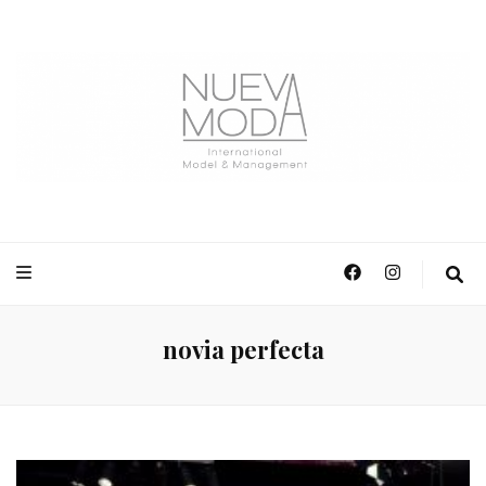
NuevaModa Producciones
novia perfecta