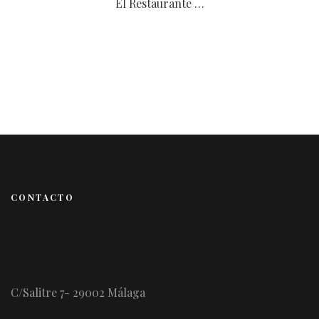
El Restaurante …
CONTACTO
C/Salitre 7- 29002 Málaga