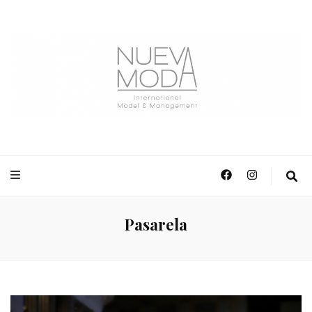
NuevaModa Producciones
Pasarela