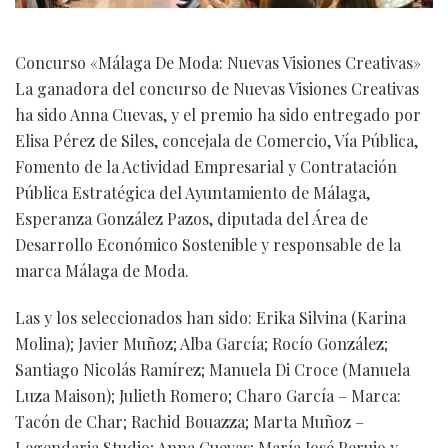
Concurso «Málaga De Moda: Nuevas Visiones Creativas»
La ganadora del concurso de Nuevas Visiones Creativas
ha sido Anna Cuevas, y el premio ha sido entregado por
Elisa Pérez de Siles, concejala de Comercio, Vía Pública,
Fomento de la Actividad Empresarial y Contratación
Pública Estratégica del Ayuntamiento de Málaga,
Esperanza González Pazos, diputada del Área de
Desarrollo Económico Sostenible y responsable de la
marca Málaga de Moda.
Las y los seleccionados han sido: Erika Silvina (Karina
Molina); Javier Muñoz; Alba García; Rocío González;
Santiago Nicolás Ramírez; Manuela Di Croce (Manuela
Luza Maison); Julieth Romero; Charo García – Marca:
Tacón de Char; Rachid Bouazza; Marta Muñoz –
Legendaria Studio; Anna Cuevas; María José Perujo y