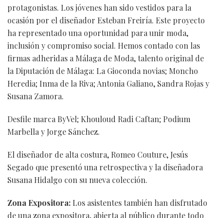
protagonistas. Los jóvenes han sido vestidos para la
ocasión por el diseñador Esteban Freiría. Este proyecto
ha representado una oportunidad para unir moda,
inclusión y compromiso social. Hemos contado con las
firmas adheridas a Málaga de Moda, talento original de
la Diputación de Málaga: La Gioconda novias; Moncho
Heredia; Inma de la Riva; Antonia Galiano, Sandra Rojas y
Susana Zamora.
Desfile marca ByVel; Khouloud Radi Caftan; Podium
Marbella y Jorge Sánchez.
El diseñador de alta costura, Romeo Couture, Jesús
Segado que presentó una retrospectiva y la diseñadora
Susana Hidalgo con su nueva colección.
Zona Expositora:
Los asistentes también han disfrutado
de una zona expositora, abierta al público durante todo