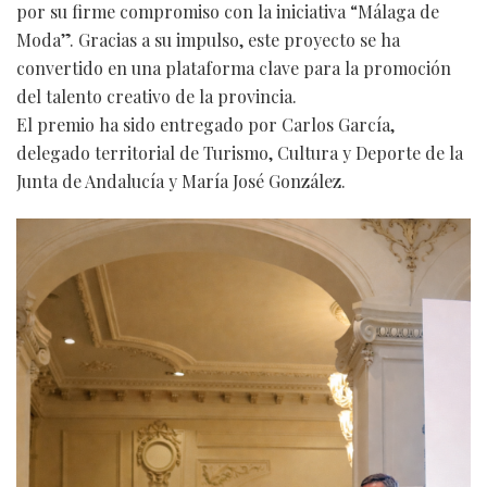
por su firme compromiso con la iniciativa “Málaga de
Moda”. Gracias a su impulso, este proyecto se ha
convertido en una plataforma clave para la promoción
del talento creativo de la provincia.
El premio ha sido entregado por Carlos García,
delegado territorial de Turismo, Cultura y Deporte de la
Junta de Andalucía y María José González.