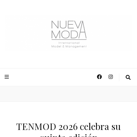
NuevaModa Producciones
TENMOD 2026 celebra su