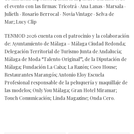
el evento con las firmas: Tricotrá · Ana Lanas · Marsala ·
Julieth · Rosario Berrocal · Novia Vintage · Selva de
Mar;.Lucy Clip
TENMOD 2026 cuenta con el patrocinio y la colaboración
de: Ayuntamiento de Málaga – Málaga Ciudad Redonda;
Delegación Territorial de Turismo Junta de Andalucía;
Málaga de Moda “Talento Original”, de la Diputación de
Málaga; Fundación La Caixa; La Razón; Coeo House;
Restaurantes Marangós; Antonio Eloy Escuela
Profesional responsable de la peluquería y maquillaje de
las modelos; Only You Málaga; Gran Hotel Miramar;
Touch Comunicación; Linda Magazine; Onda Cero.