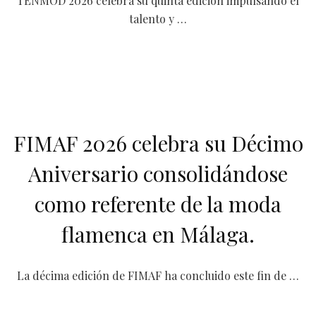
TENMOD 2026 celebra su quinta edición impulsando el
talento y …
FIMAF 2026 celebra su Décimo
Aniversario consolidándose
como referente de la moda
flamenca en Málaga.
La décima edición de FIMAF ha concluido este fin de …