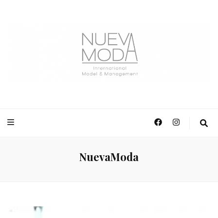
NuevaModa Producciones
NuevaModa