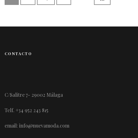
de
entradas
CONTACTO
C/Salitre 7- 29002 Málaga
Telf. +34 952 243 815
email: info@nuevamoda.com