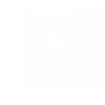
NuevaModa Producciones