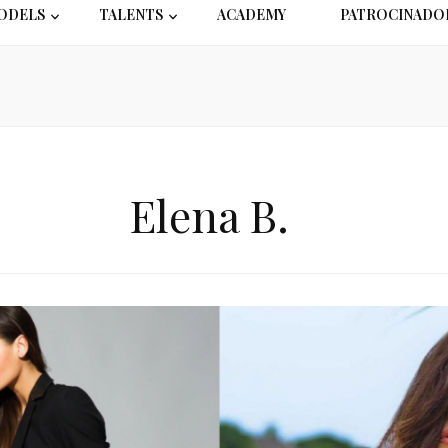
ODELS
TALENTS
ACADEMY
PATROCINADO
Elena B.