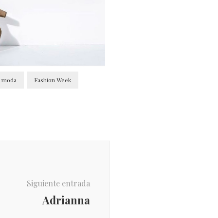
e moda
Fashion Week
Siguiente entrada
Adrianna