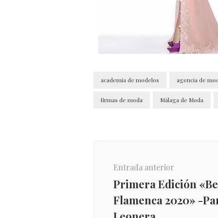
academia de modelos
agencia de mo
firmas de moda
Málaga de Moda
Entrada anterior
Primera Edición «B
Flamenca 2020» -Pa
Leonera