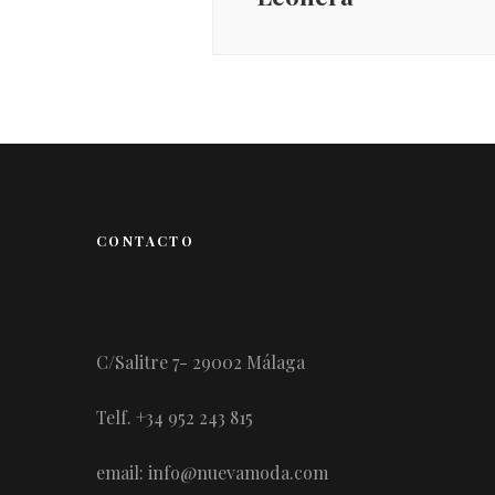
CONTACTO
C/Salitre 7- 29002 Málaga
Telf. +34 952 243 815
email: info@nuevamoda.com